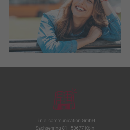
l.i.n.e. communication GmbH
Sachsenring 81 | 50677 Köln