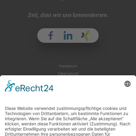
Zeit, dass wir uns kennenlernen.
Impressum
Datenschutz
AGB
Cookie-Einstellungen
DE
EN
JP