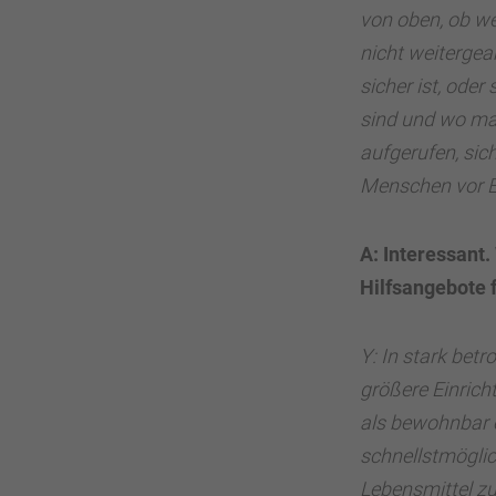
von oben, ob we
nicht weitergea
sicher ist, oder
sind und wo man
aufgerufen, sic
Menschen vor E
A: Interessant
Hilfsangebote 
Y: In stark bet
größere Einrich
als bewohnbar 
schnellstmöglic
Lebensmittel zu