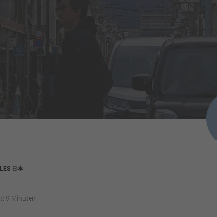
TALES 日本
t: 9 Minuten