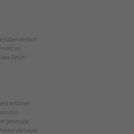
e haben einfach
 nicht so
das Gefühl
bens erfahren
man das
ben gehen die
heiden die Leute