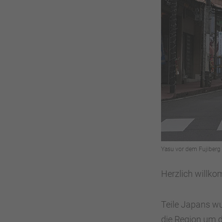
Yasu vor dem Fujiberg
Herzlich wil
Teile Japans wu
die Region um 