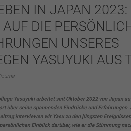
BEN IN JAPAN 2023: 
K AUF DIE PERSÖNLIC
HRUNGEN UNSERES
EGEN YASUYUKI AUS 
Mizuma
lege Yasuyuki arbeitet seit Oktober 2022 von Japan aus
dort über seine spannenden Eindrücke und Erfahrungen. 
eitrag interviewen wir Yasu zu den jüngsten Ereignissen
 persönlichen Einblick darüber, wie er die Stimmung na