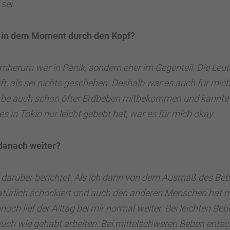
sei.
r in dem Moment durch den Kopf?
herum war in Panik, sondern eher im Gegenteil. Die Leut
ft, als sei nichts geschehen. Deshalb war es auch f
ür mich
abe auch schon öfter Erdbeben mitbekommen und kannte 
es in Tokio nur leicht gebebt hat, war es für mich okay.
 danach weiter?
l darüber berichtet. Als ich dann von dem Ausmaß des Be
natürlich schockiert und auch den anderen Menschen hat 
och lief der Alltag bei mir normal weiter. Bei leichten Be
uch wie gehabt arbeiten. Bei mittelschweren Beben entsc