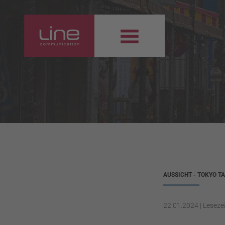
AUSSICHT - TOKYO 
22.01.2024
|
Lesezei