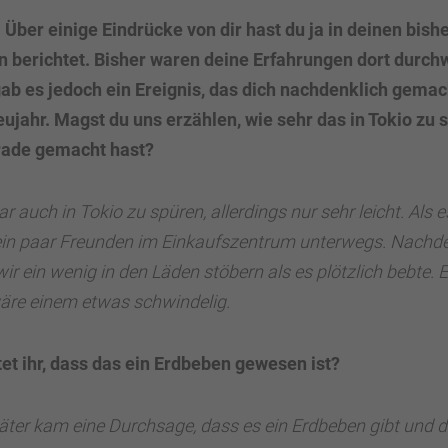
 Über einige Eindrücke von dir hast du ja in deinen bish
n berichtet. Bisher waren deine Erfahrungen dort durchw
gab es jedoch ein Ereignis, das dich nachdenklich gemac
ujahr. Magst du uns erzählen, wie sehr das in Tokio zu 
rade gemacht hast?
r auch in Tokio zu spüren, allerdings nur sehr leicht. Als 
 ein paar Freunden im Einkaufszentrum unterwegs. Nachd
ir ein wenig in den Läden stöbern als es plötzlich bebte. E
wäre einem etwas schwindelig.
et ihr, dass das ein Erdbeben gewesen ist?
päter kam eine Durchsage, dass es ein Erdbeben gibt und 