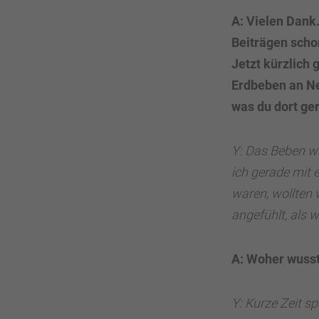
A: Vielen Dank.
Beiträgen scho
Jetzt kürzlich 
Erdbeben an Ne
was du dort ge
Y: Das Beben wa
ich gerade mit
waren, wollten w
angefühlt, als 
A: Woher wusst
Y: Kurze Zeit s