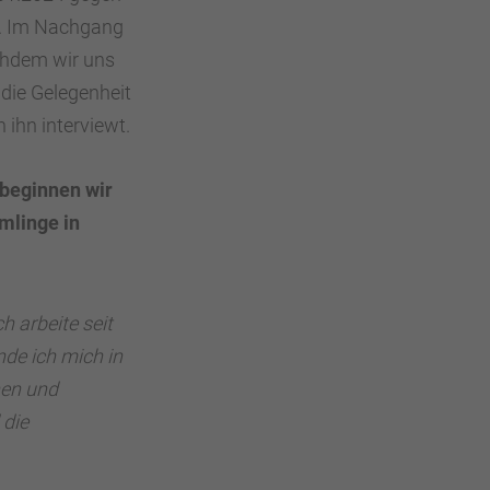
,5. Im Nachgang
chdem wir uns
 die Gelegenheit
 ihn interviewt.
 beginnen wir
mlinge in
h arbeite seit
nde ich mich in
onen und
 die