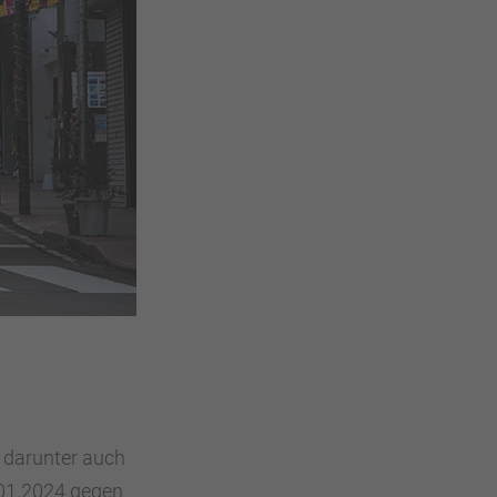
t darunter auch
.01.2024 gegen