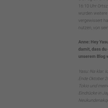
16:10 Uhr Ortsz
wurden weitere
vergewissert ha
nutzen, von sei
Anne: Hey Yasu,
damit, dass du
unserem Blog w
Yasu: Na klar. 
Ende Oktober 20
Tokio und mei
Eindrücke in J
Neukundenakquis