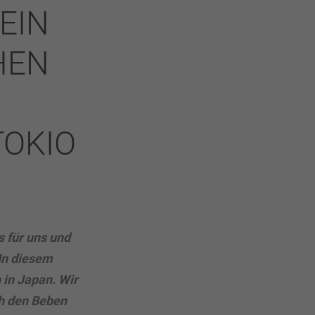
EIN
HEN
TOKIO
 für uns und
In diesem
 in Japan. Wir
ch den Beben