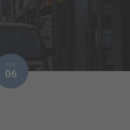
TEIL
06